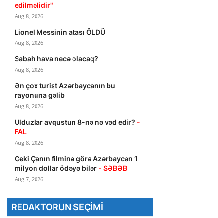
edilməlidir"
Aug 8, 2026
Lionel Messinin atası ÖLDÜ
Aug 8, 2026
Sabah hava necə olacaq?
Aug 8, 2026
Ən çox turist Azərbaycanın bu
rayonuna gəlib
Aug 8, 2026
Ulduzlar avqustun 8-nə nə vəd edir?
-
FAL
Aug 8, 2026
Ceki Çanın filminə görə Azərbaycan 1
milyon dollar ödəyə bilər
- SƏBƏB
Aug 7, 2026
REDAKTORUN SEÇIMI