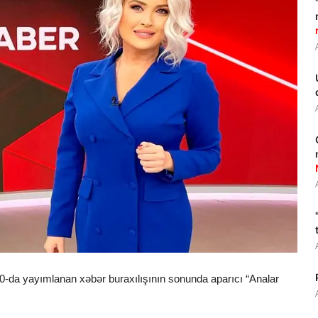
10-da yayımlanan xəbər buraxılışının sonunda aparıcı “Analar