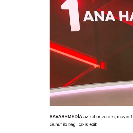
SAVASHMEDİA.az
xəbər verir ki, mayın 
Günü” ilə bağlı çıxış edib.