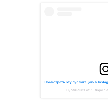
Посмотреть эту публикацию в Insta
Публикация от Zulfuqar S