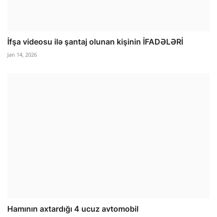
İfşa videosu ilə şantaj olunan kişinin İFADƏLƏRİ
Jan 14, 2026
Hamının axtardığı 4 ucuz avtomobil