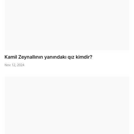
Kamil Zeynallının yanındakı qız kimdir?
Nov 12, 2024