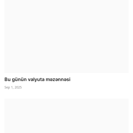
Bu günün valyuta məzənnəsi
Sep 1, 2025