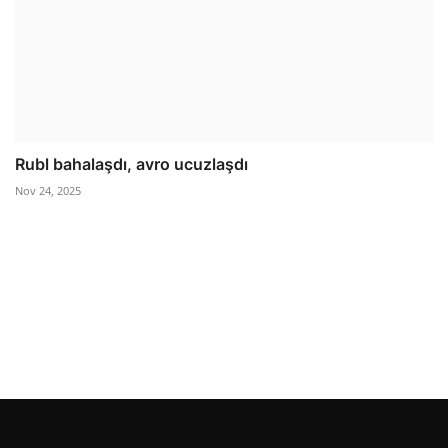
Rubl bahalaşdı, avro ucuzlaşdı
Nov 24, 2025