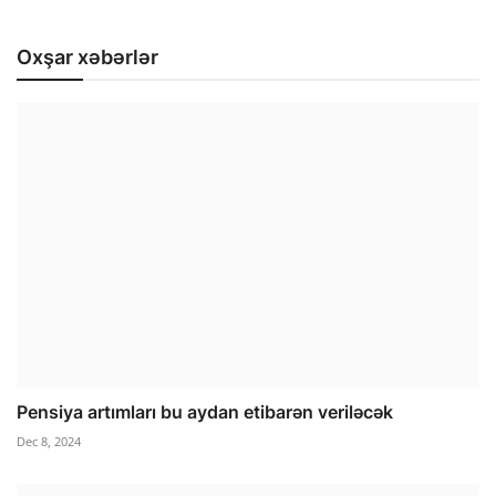
Oxşar xəbərlər
Pensiya artımları bu aydan etibarən veriləcək
Dec 8, 2024