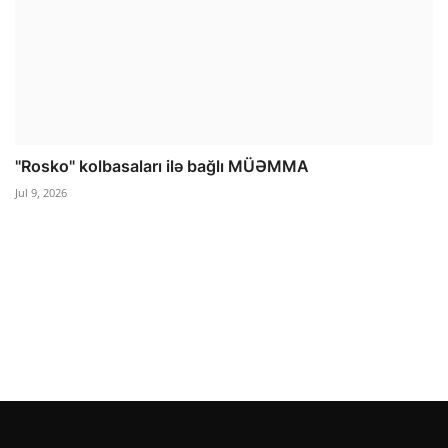
"Rosko" kolbasaları ilə bağlı MÜƏMMA
Jul 9, 2026