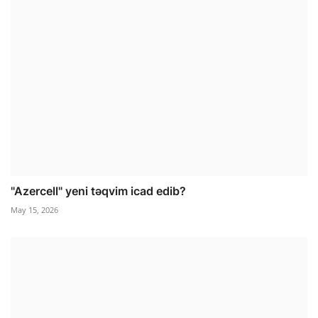
"Azercell" yeni təqvim icad edib?
May 15, 2026