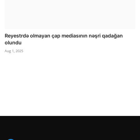
Reyestrdə olmayan çap mediasının nəşri qadağan
olundu
Aug 1, 2025