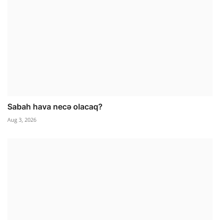
Sabah hava necə olacaq?
Aug 3, 2026